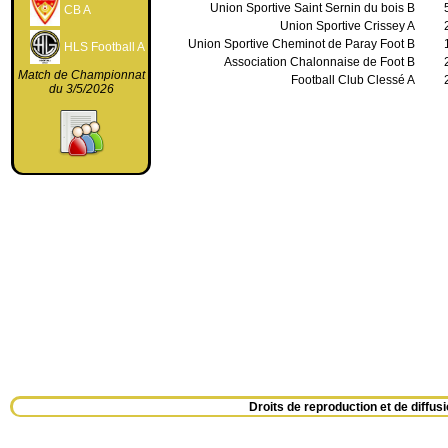
Union Sportive Saint Sernin du bois B
CB A
Union Sportive Crissey A
Union Sportive Cheminot de Paray Foot B
HLS Football A
Association Chalonnaise de Foot B
Match de Championnat
Football Club Clessé A
du 3/5/2026
Droits de reproduction et de diff